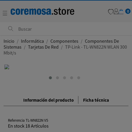
0
favorite
Inicio
Informática
Componentes
Componentes De
Sistemas
Tarjetas De Red
TP-Link - TL-WN822N WLAN 300
Mbit/s
Información del producto
Ficha técnica
Referencia
TL-WN822N V5
En stock
18 Artículos