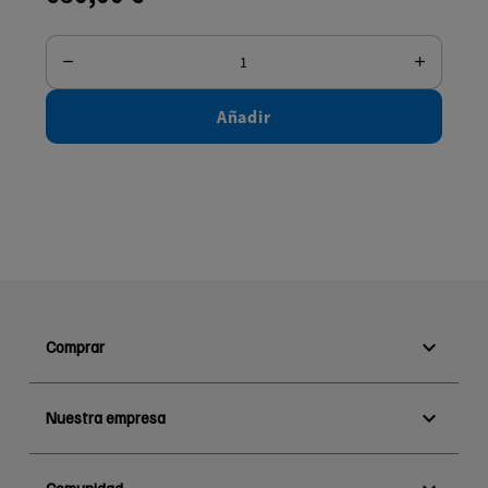
Añadir

Comprar

Nuestra empresa
Comunidad