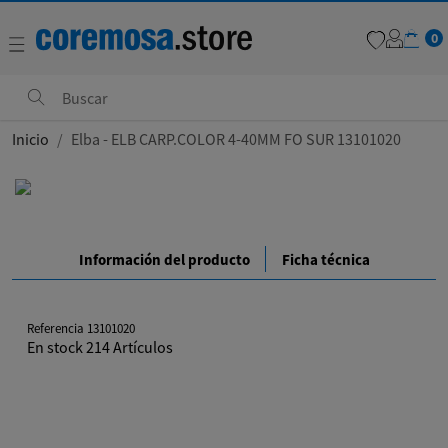
0
favorite
Inicio
Elba - ELB CARP.COLOR 4-40MM FO SUR 13101020
Información del producto
Ficha técnica
Referencia
13101020
En stock
214 Artículos