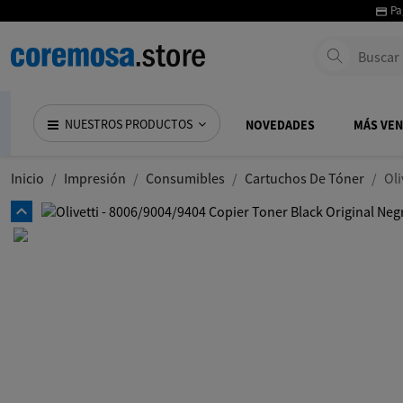
Pa
NUESTROS PRODUCTOS
NOVEDADES
MÁS VE
Inicio
Impresión
Consumibles
Cartuchos De Tóner
Oli
expand_less