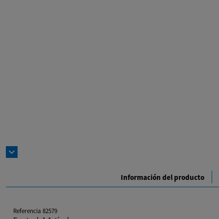
expand_more
Información del producto
Referencia
82579