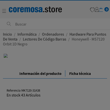
0
favorite
Inicio
Informática
Ordenadores
Hardware Para Puntos
De Venta
Lectores De Código Barras
Honeywell - MS7120
Orbit 1D Negro
Información del producto
Ficha técnica
Referencia
MK7120-31A38
En stock
43 Artículos